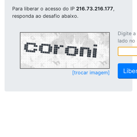
Para liberar o acesso
do IP
216.73.216.177
,
responda ao desafio abaixo.
Digite 
lado no
[trocar imagem]