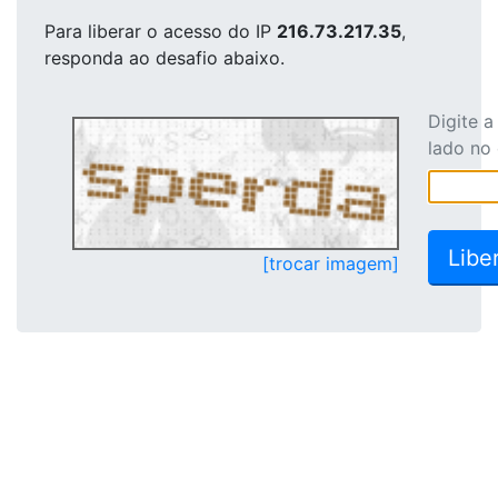
Para liberar o acesso
do IP
216.73.217.35
,
responda ao desafio abaixo.
Digite 
lado no
[trocar imagem]