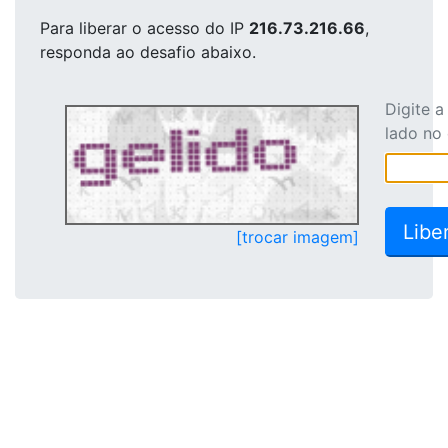
Para liberar o acesso
do IP
216.73.216.66
,
responda ao desafio abaixo.
Digite 
lado no
[trocar imagem]