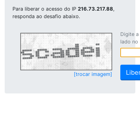
Para liberar o acesso
do IP
216.73.217.88
,
responda ao desafio abaixo.
Digite 
lado no
[trocar imagem]